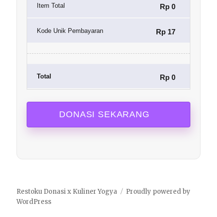
Item Total
Rp 0
Kode Unik Pembayaran
Rp 17
Total
Rp 0
Restoku Donasi x Kuliner Yogya
Proudly powered by
WordPress