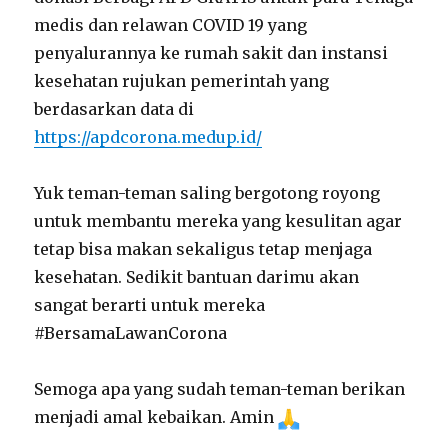
medis dan relawan COVID 19 yang
penyalurannya ke rumah sakit dan instansi
kesehatan rujukan pemerintah yang
berdasarkan data di
https://apdcorona.
medup
.id/
Yuk teman-teman saling bergotong royong
untuk membantu mereka yang kesulitan agar
tetap bisa makan sekaligus tetap menjaga
kesehatan. Sedikit bantuan darimu akan
sangat berarti untuk mereka
#BersamaLawanCorona
Semoga apa yang sudah teman-teman berikan
menjadi amal kebaikan. Amin